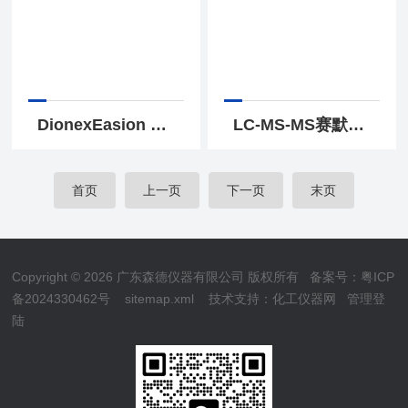
DionexEasion 离子色谱（I 174105
LC-MS-MS赛默飞热电 液质联用系统
首页
上一页
下一页
末页
Copyright © 2026 广东森德仪器有限公司 版权所有
备案号：粤ICP
备2024330462号
sitemap.xml
技术支持：
化工仪器网
管理登
陆