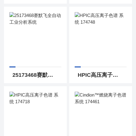
25173468赛默飞全自动工业分析系统
HPIC高压离子色谱 系统 174748