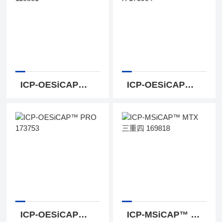
ICP-OESiCAP™ PRO 110861
ICP-OESiCAP™ PRO X 173904
ICP-OESiCAP™ PRO 173753
ICP-MSiCAP™ MTX 三重四 169818