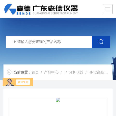
当前位置：
首页
/
产品中心
/ /
分析仪器
/ HPIC高压离子色谱 系统 174718