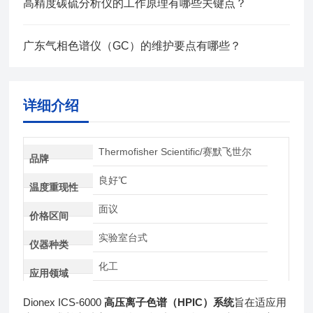
高精度碳硫分析仪的工作原理有哪些关键点？
广东气相色谱仪（GC）的维护要点有哪些？
详细介绍
Thermofisher Scientific/赛默飞世尔
品牌
良好℃
温度重现性
面议
价格区间
实验室台式
仪器种类
化工
应用领域
Dionex ICS-6000
高压离子色谱（HPIC）系统
旨在适应用