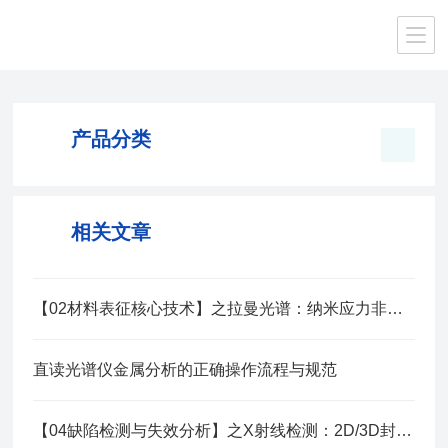
当前位置：
首页
/
产品中心
/
生命科学仪器
/
基因测序仪
产品分类
相关文章
【02材料表征核心技术】之拉曼光谱：纳米应力非接触测量方案
直读光谱仪金属分析的正确操作流程与规范
【04缺陷检测与失效分析】之X射线检测：2D/3D封装分析系统