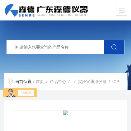
当前位置：
首页
/
产品中心
/ /
实验室通用仪器
/ ICP-MSiCAP™ MTX 三重四 169818