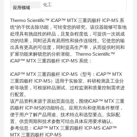
化工
应用领域
Thermo Scientific™ iCAP™ MTX 三重四极杆 ICP-MS 系
统*的干扰去除功能，可转变您的研究。该仪器能够可靠地
处理具有挑战性的样品，且复杂程度低，可提供一次就成
功的结果，同时还具有易用性和操作连续性。它使您的输
出具有更高的可信度，同时提高生产率，从而提供时间和
扩展功能来解锁您的分析潜能。 Thermo Scientific™
iCAP™ MTX 三重四极杆 ICP-MS 系统：
iCAP™ MTX 三重四极杆 ICP-MS（型号：iCAP™ MTX
三重四极杆 ICP-MS）适用于实验室、科研检测及工业分
析等场景，可根据样品测试、过程监测和质量控制需求进
行配置。
该产品资料来源于原始页面信息，围绕iCAP™ MTX 三重
四极杆 ICP-MS的功能特点、应用方向和使用条件整理，
便于用户了解产品用途、技术特点和选型要点。实际配
置、供货周期和技术参数可结合具体应用要求确认。
参考信息：iCAP™ MTX 三重四极杆 ICP-MS iCAP™
MTX 三重四极杆 ICP-MS