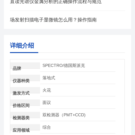
直读光谱仪金属分析的正确操作流程与规范
场发射扫描电子显微镜怎么用？操作指南
详细介绍
SPECTRO/德国斯派克
品牌
落地式
仪器种类
火花
激发方式
面议
价格区间
双检测器（PMT+CCD)
检测器类
综合
应用领域