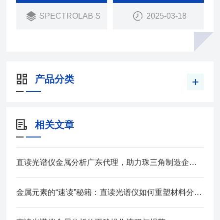
子产品、半导体等制造商优选的、高性能的光谱仪。
SPECTROLAB S
2025-03-18
产品分类
相关文章
直读光谱仪金属分析广东代理，助力珠三角制造企业材料质控升级
金属元素的“速读”秘籍：直读光谱仪如何重塑材料分析新格局