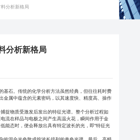
材料分析新格局
料分析新格局
的基石。传统的化学分析方法虽然经典，但往往耗时费
读出金属中蕴含的元素密码，以其速度快、精度高、操作
捕捉物质受激发后发出的特征光谱。整个分析过程如
压电流在样品与电极之间产生高温火花，瞬间作用于金
低能态时，便会释放出具有特定波长的光，即“特征光
杂的混合光色散成按波长排列的单色光谱。最后，高精