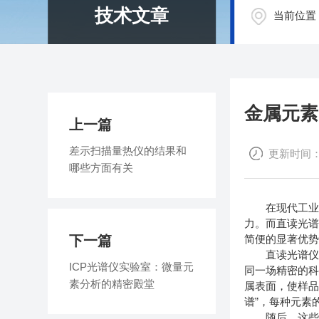
技术文章
当前位置
金属元素
上一篇
差示扫描量热仪的结果和
更新时间：20
哪些方面有关
在现代工业的
力。而直读光谱
下一篇
简便的显著优
直读光谱仪的
ICP光谱仪实验室：微量元
同一场精密的
素分析的精密殿堂
属表面，使样品
谱”，每种元素
随后，这些混