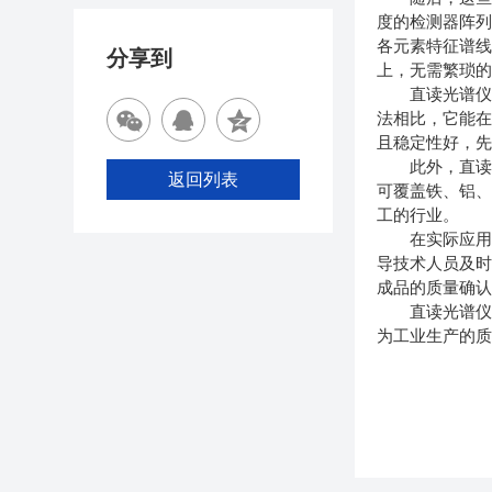
度的检测器阵列
各元素特征谱
分享到
上，无需繁琐
直读光谱仪之
法相比，它能
且稳定性好，
此外，直读光
返回列表
可覆盖铁、铝
工的行业。
在实际应用
导技术人员及
成品的质量确
直读光谱仪凭
为工业生产的