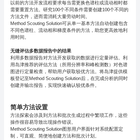
以前的方法开发流程要求每当需更换色谱柱或流动相时都
需要重置方法。研究100个不同条件需要创建100个不同的
方法文件，进而需消耗大量劳动时间。
Method Scouting Solution可从单一基本方法自动创建包含
不同色谱柱、流动相和梯度条件的方法，助您更高效地利
用时间。
无缝评估多数据报告中的结果
利用多数据报告对方法开发获取的数据进行定量评估。利
用岛津推荐的评估方法（所用分辨率和峰检测数）对色谱
图进行定量检查，帮助用户获取较优方法。将岛津提供模
板登记至Method Scouting Solution后，在完成分析的同时
创建并输出报告，实现快速确认较优条件。
简单方法设置
方法探索会涉及到方法和批次生成过程中繁琐工作，这些
操作很容易导致出现操作错误。
Method Scouting Solution图形用户界面针对系统配置定
制，可直观、简便地创建方法和批次计划。