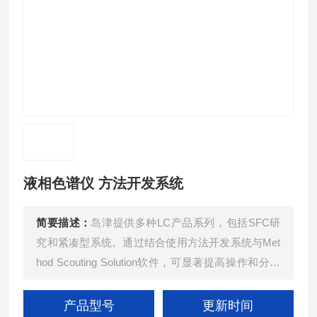
液相色谱仪 方法开发系统
简要描述：
岛津提供多种LC产品系列，包括SFC研
究和紧凑型系统。通过结合使用方法开发系统与Met
hod Scouting Solution软件，可显著提高操作和分析
效率，实现连续夜间分析及自动切换色谱柱和流动
相，从而减少停机时间和实现高通量系统。该解决方
产品型号
更新时间