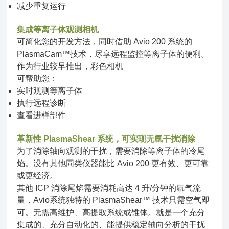
减少重复运行
集成等离子体观测相机
可简化您的开发方法，同时借助 Avio 200 系统的
PlasmaCam™技术，尽享远程监控等离子体的便利。
作为行业较早推出，彩色相机
可帮助您：
实时观测等离子体
执行远程诊断
查看进样部件
革新性 PlasmaShear 系统，可实现无氩干扰消除
为了消除轴向观测的干扰，需要消除等离子体的冷尾
焰。没有其他同类仪器能比 Avio 200 更有效、更可靠
或更经济。
其他 ICP 消除尾焰需要消耗高达 4 升/分钟的氩气流
量，Avio系统独特的 PlasmaShear™ 技术只需空气即
可。无需高维护、高提取系统或锥体。就是一个充分
集成的、充分自动化的、能提供稳定轴向分析的干扰