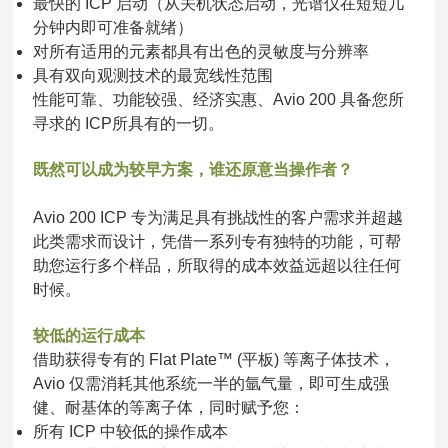
最快的 ICP 启动（从关机状态启动，光谱仪在短短几
分钟内即可准备就绪）
对所有适用的元素都具有出色的灵敏度与分辨率
具有双向观测技术的最宽线性范围
性能可靠、功能较强、经济实惠、Avio 200 具备您所
寻求的 ICP所具有的一切。
既然可以成为较早方案，谁还原意当操作者？
Avio 200 ICP 专为满足具有挑战性的客户需求并超越
此类需求而设计，凭借一系列专有独特的功能，可帮
助您运行多个样品，所取得的成本效益远超以往任何
时候。
较低的运行成本
借助获得专有的 Flat Plate™ (平板) 等离子体技术，
Avio 仅需消耗其他系统一半的氩气量，即可生成强
健、耐基体的等离子体，同时赋予您：
所有 ICP 中较低的操作成本