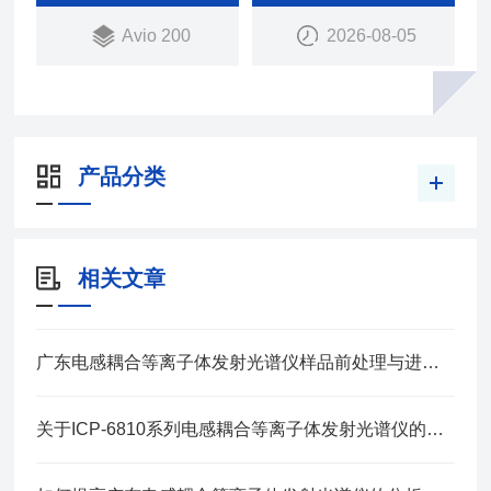
此外，Avio 200 还具备低氩气消耗、快速启动、动
Avio 200
2026-08-05
态波长稳定功能和PlasmaShear 干扰消除系统，确
保了分析的准确性和便捷性。
产品分类
相关文章
广东电感耦合等离子体发射光谱仪样品前处理与进样系统优化技巧
关于ICP-6810系列电感耦合等离子体发射光谱仪的技术解析