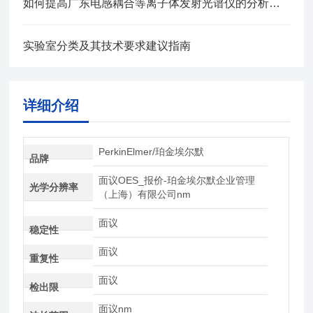
如何提高广东电感耦合等离子体发射光谱仪的分析效率？
实验室分类及其技术要求建议指南
详细介绍
PerkinElmer/珀金埃尔默
品牌
面议OES_报价-珀金埃尔默企业管理
光学分辨率
（上海）有限公司nm
面议
稳定性
面议
重复性
面议
检出限
面议nm