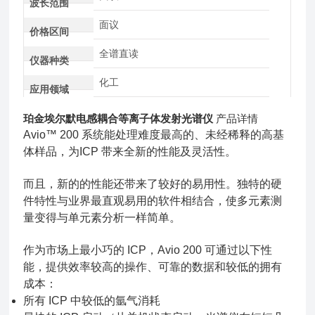
波长范围
面议
价格区间
全谱直读
仪器种类
化工
应用领域
珀金埃尔默电感耦合等离子体发射光谱仪
产品详情
Avio™ 200 系统能处理难度最高的、未经稀释的高基
体样品，为ICP 带来全新的性能及灵活性。
而且，新的的性能还带来了较好的易用性。独特的硬
件特性与业界最直观易用的软件相结合，使多元素测
量变得与单元素分析一样简单。
作为市场上最小巧的 ICP，Avio 200 可通过以下性
能，提供效率较高的操作、可靠的数据和较低的拥有
成本：
所有 ICP 中较低的氩气消耗