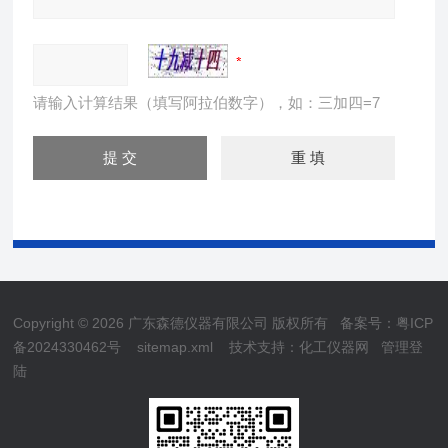
请输入计算结果（填写阿拉伯数字），如：三加四=7
Copyright © 2026 广东森德仪器有限公司 版权所有
备案号：粤ICP
备2024330462号
sitemap.xml
技术支持：
化工仪器网
管理登
陆