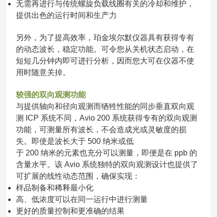
无需再进行与传统螺旋负载线圈有关的冷却和维护，
提供出色的运行时间和生产力
另外，为了提高效率，珀金埃尔默仪器具有获得专有
的动态波长，稳定功能。可令您从关机状态启动，在
短短几分钟内即可进行分析，因而您大可在仪器不使
用时随意关掉。
较强的双向观测功能
与提供轴向和径向观测而牺牲性能的同步垂直双向观
测 ICP 系统不同，Avio 200 系统获得专有的双向观测
功能，可测量所有波长，不会造成光或灵敏度的损
失。即使是波长大于 500 纳米或低
于 200 纳米的元素也充分可以测量，即便是在 ppb 的
含量水平。该 Avio 系统独特的双向观测设计也提供了
可扩展的线性动态范围，确保实现：
样品制备和稀释最小化
高、低浓度可以在同一运行中进行测量
更好的质量控制和更准确的结果