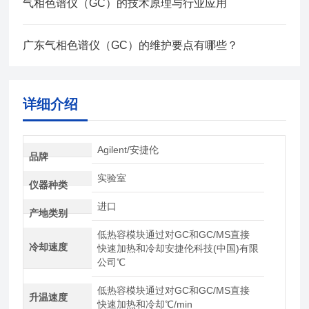
气相色谱仪（GC）的技术原理与行业应用
广东气相色谱仪（GC）的维护要点有哪些？
详细介绍
Agilent/安捷伦
品牌
实验室
仪器种类
进口
产地类别
低热容模块通过对GC和GC/MS直接
冷却速度
快速加热和冷却安捷伦科技(中国)有限
公司℃
低热容模块通过对GC和GC/MS直接
升温速度
快速加热和冷却℃/min