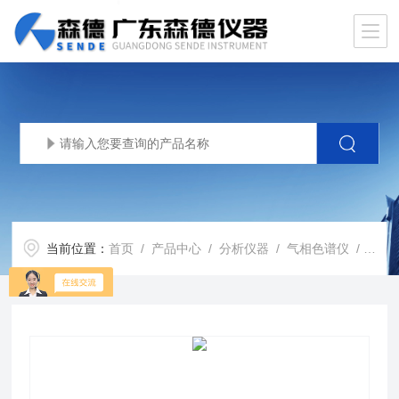
当前位置：
首页
/
产品中心
/
分析仪器
/
气相色谱仪
/ 7890BGC 气相色谱仪