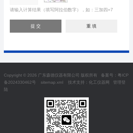
请输入计算结果（填写阿拉伯数字），如：三加四=7
Copyright © 2026 广东森德仪器有限公司 版权所有
备案号：粤ICP
备2024330462号
sitemap.xml
技术支持：
化工仪器网
管理登
陆