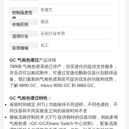
常规℃
控制温度范
围
面议
价格区间
石化行业专用
适用行业
化工
应用领域
GC 气相色谱仪
产品详情
7890B 气相色谱系统已停产，但安捷伦仍提供支持服务，
并且仍可以购买附件。可通过安捷伦翻新仪器计划获得设
备。我们最新的气相色谱系统可提供优良的功能和优势，
了解 8890 GC、Intuvo 9000 GC 和 8860 GC。
GC 气相色谱仪
特性：
保留时间锁定 (RTL) 功能保持不同进样、不同色谱柱、不
同仪器和不同实验室之间的保留时间不变
微板流路控制技术 (CFT) 提供独特的仪器功能，例如多维
气相色谱（GC-GC/Deans Switch 中心切割）、配备流路