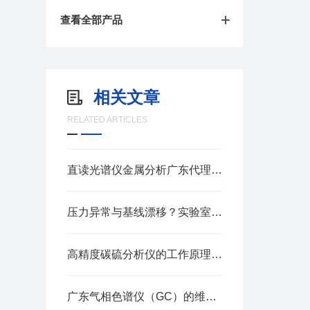
查看全部产品
相关文章
RELATED ARTICLES
直读光谱仪金属分析广东代理，助力珠三角制造企业材料质控升级
压力异常与基线漂移？实验室液相色谱仪常见故障排查实战
高精度碳硫分析仪的工作原理有哪些关键点？
广东气相色谱仪（GC）的维护要点有哪些？