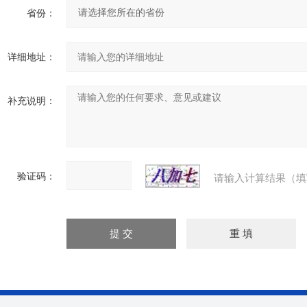
省份：
详细地址：
补充说明：
验证码：
请输入计算结果（填