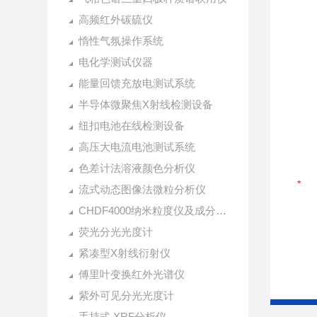
高频红外碳硫仪
惰性气氛操作系统
电化学测试仪器
能量回馈充放电测试系统
半导体微聚焦X射线检测设备
纽扣电池在线检测设备
高压大电流电池测试系统
色差计法溶液颜色分析仪
流式动态图像法微粒分析仪
CHDF4000纳米粒度仪及成分分析仪
荧光分光光度计
紧凑型X射线衍射仪
傅里叶变换红外光谱仪
紫外可见分光光度计
手持式 XRF分析仪