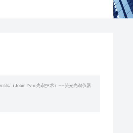
ific（Jobin Yvon光谱技术）----荧光光谱仪器