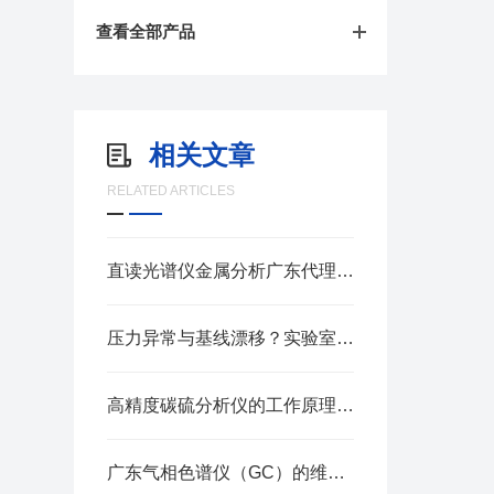
查看全部产品
相关文章
RELATED ARTICLES
直读光谱仪金属分析广东代理，助力珠三角制造企业材料质控升级
压力异常与基线漂移？实验室液相色谱仪常见故障排查实战
高精度碳硫分析仪的工作原理有哪些关键点？
广东气相色谱仪（GC）的维护要点有哪些？