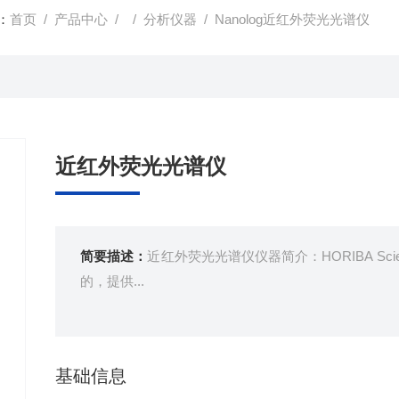
：
首页
/
产品中心
/ /
分析仪器
/ Nanolog近红外荧光光谱仪
近红外荧光光谱仪
简要描述：
近红外荧光光谱仪仪器简介：HORIBA Scient
的，提供...
基础信息