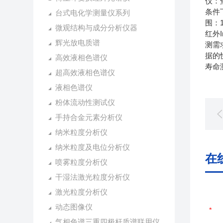
仪：焦
条件
台式电化学测量仪系列
围：1
微观结构与成分分析仪器
红外
辉光放电质谱
测需求
据的快
高效液相色谱仪
寿命
超高效液相色谱仪
液相色谱仪
粉体流动性测试仪
手持合金元素分析仪
纳米粒度分析仪
纳米粒度及电位分析仪
在
喷雾粒度分析仪
干湿法激光粒度分析仪
激光粒度分析仪
动态图像仪
气相色谱三重四极杆质谱联用仪