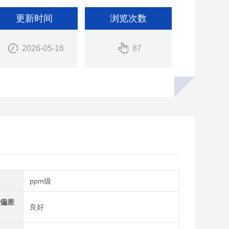
更新时间
浏览次数
2026-05-16
87
ppm级
准偏差
良好