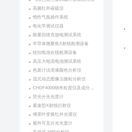
高频红外碳硫仪
惰性气氛操作系统
电化学测试仪器
能量回馈充放电测试系统
半导体微聚焦X射线检测设备
纽扣电池在线检测设备
高压大电流电池测试系统
色差计法溶液颜色分析仪
流式动态图像法微粒分析仪
CHDF4000纳米粒度仪及成分分析仪
荧光分光光度计
紧凑型X射线衍射仪
傅里叶变换红外光谱仪
紫外可见分光光度计
手持式 XRF分析仪