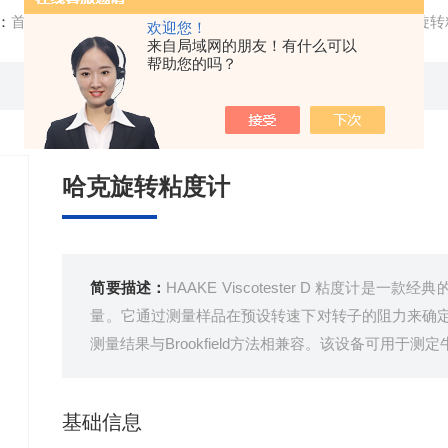
：
首页
/
产品中心
/ /
分析仪器
/ HAAKE Viscotester D哈克
欢迎您！
来自局域网的朋友！有什么可以
帮助您的吗？
哈克旋转粘度计
简要描述：
HAAKE Viscotester D 粘度计
量。它通过测量样品在预设转速下对转子的阻力来确定液
测量结果与Brookfield方法相兼容。该设备可用于
基础信息