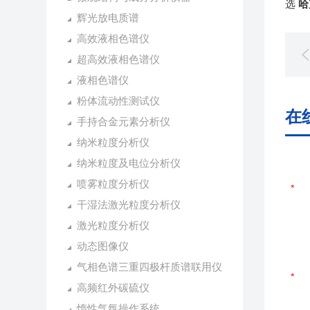
选
哈
辉光放电质谱
高效液相色谱仪
超高效液相色谱仪
液相色谱仪
粉体流动性测试仪
在
手持合金元素分析仪
纳米粒度分析仪
纳米粒度及电位分析仪
喷雾粒度分析仪
干湿法激光粒度分析仪
激光粒度分析仪
动态图像仪
气相色谱三重四极杆质谱联用仪
高频红外碳硫仪
惰性气氛操作系统