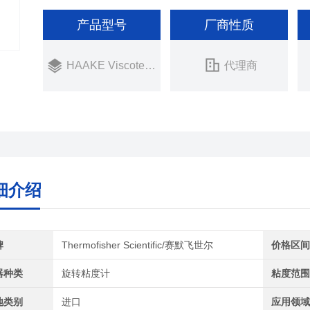
产品型号
厂商性质
HAAKE Viscotester D
代理商
细介绍
牌
Thermofisher Scientific/赛默飞世尔
价格区
器种类
旋转粘度计
粘度范
地类别
进口
应用领