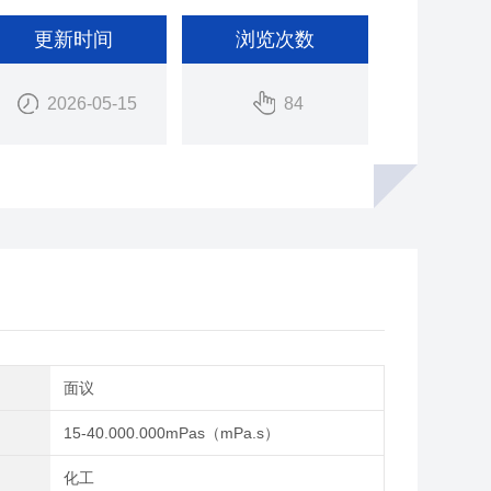
更新时间
浏览次数
2026-05-15
84
间
面议
围
15-40.000.000mPas（mPa.s）
域
化工