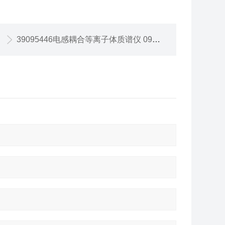
39095446电感耦合等离子体质谱仪 095446