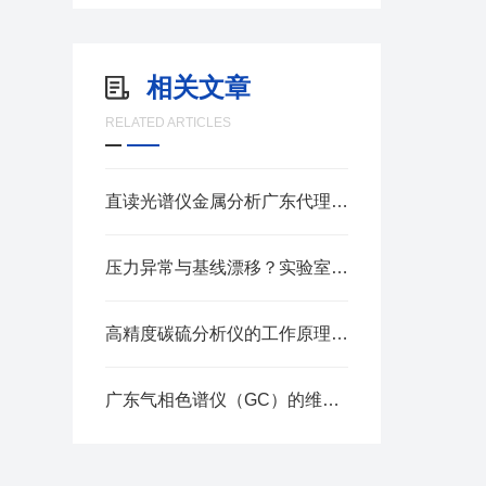
相关文章
RELATED ARTICLES
直读光谱仪金属分析广东代理，助力珠三角制造企业材料质控升级
压力异常与基线漂移？实验室液相色谱仪常见故障排查实战
高精度碳硫分析仪的工作原理有哪些关键点？
广东气相色谱仪（GC）的维护要点有哪些？