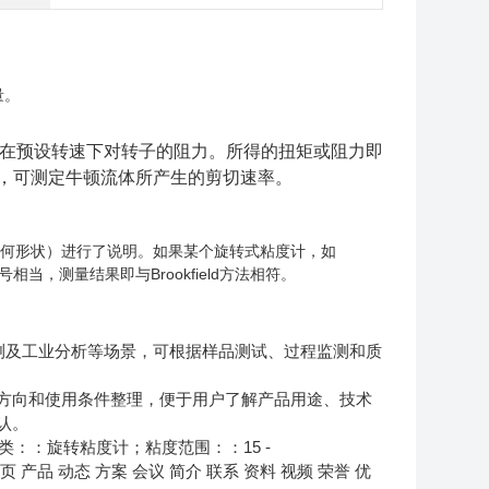
量。
，测量样品在预设转速下对转子的阻力。所得的扭矩或阻力即
，可测定牛顿流体所产生的剪切速率。
的几何形状）进行了说明。如果某个旋转式粘度计，如
号相当，测量结果即与Brookfield方法相符。
、科研检测及工业分析等场景，可根据样品测试、过程监测和质
方向和使用条件整理，便于用户了解产品用途、技术
认。
类：：旋转粘度计；粘度范围：：15 -
首页 产品 动态 方案 会议 简介 联系 资料 视频 荣誉 优