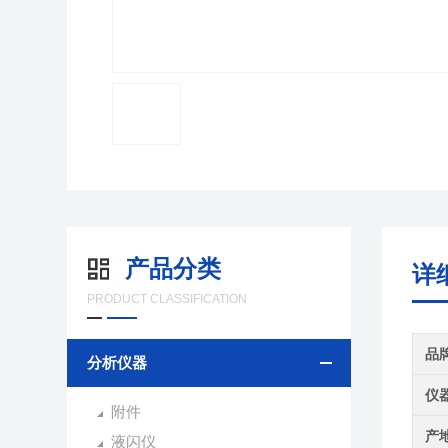
产品分类
详
PRODUCT CLASSIFICATION
品
分析仪器
仪
附件
产
液闪仪