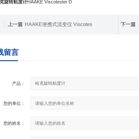
克旋转粘度计
HAAKE Viscotester D
上一篇
HAAKE便携式流变仪 Viscotes
下一篇
线留言
产品：
您的单位：
您的姓名：