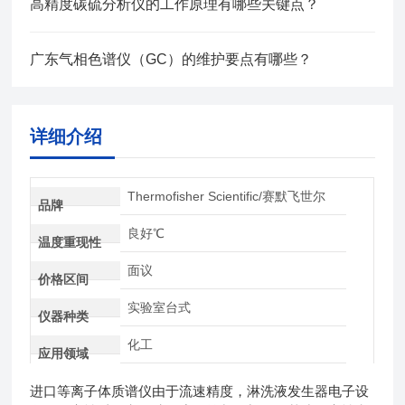
高精度碳硫分析仪的工作原理有哪些关键点？
广东气相色谱仪（GC）的维护要点有哪些？
详细介绍
Thermofisher Scientific/赛默飞世尔
品牌
良好℃
温度重现性
面议
价格区间
实验室台式
仪器种类
化工
应用领域
进口等离子体质谱仪由于流速精度，淋洗液发生器电子设