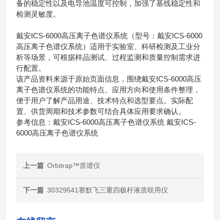
备的稳定性以及电导池温度可控制，加强了基线稳定性和
检测灵敏度。
戴安ICS-6000高压离子色谱仪系统（型号：戴安ICS-6000
高压离子色谱仪系统）适用于实验室、科研检测及工业分
析等场景，可根据样品测试、过程监测和质量控制需求进
行配置。
该产品资料来源于原始页面信息，围绕戴安ICS-6000高压
离子色谱仪系统的功能特点、应用方向和使用条件整理，
便于用户了解产品用途、技术特点和选型要点。实际配
置、供货周期和技术参数可结合具体应用要求确认。
参考信息：戴安ICS-6000高压离子色谱仪系统 戴安ICS-
6000高压离子色谱仪系统
上一篇
Orbitrap™质谱仪
下一篇
30329541赛默飞三重四极杆液质联用仪