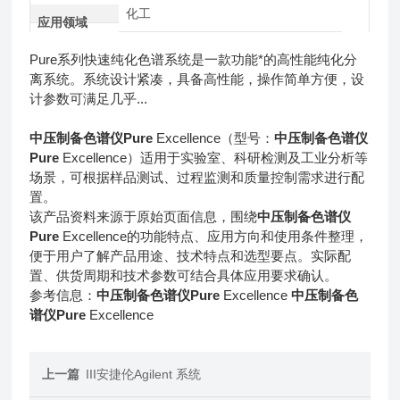
化工
应用领域
Pure系列快速纯化色谱系统是一款功能*的高性能纯化分
离系统。系统设计紧凑，具备高性能，操作简单方便，设
计参数可满足几乎...
中压制备色谱仪Pure
Excellence（型号：
中压制备色谱仪
Pure
Excellence）适用于实验室、科研检测及工业分析等
场景，可根据样品测试、过程监测和质量控制需求进行配
置。
该产品资料来源于原始页面信息，围绕
中压制备色谱仪
Pure
Excellence的功能特点、应用方向和使用条件整理，
便于用户了解产品用途、技术特点和选型要点。实际配
置、供货周期和技术参数可结合具体应用要求确认。
参考信息：
中压制备色谱仪Pure
Excellence
中压制备色
谱仪Pure
Excellence
上一篇
III安捷伦Agilent 系统