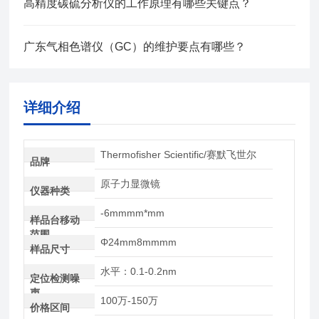
高精度碳硫分析仪的工作原理有哪些关键点？
广东气相色谱仪（GC）的维护要点有哪些？
详细介绍
Thermofisher Scientific/赛默飞世尔
品牌
原子力显微镜
仪器种类
-6mmmm*mm
样品台移动
范围
Φ24mm8mmmm
样品尺寸
水平：0.1-0.2nm
定位检测噪
声
100万-150万
价格区间