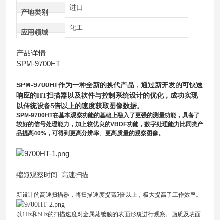
进口
产地类别
化工
应用领域
产品详情
SPM-9700HT
SPM-9700HT
作为一种全新的换代产品，
通过新开发的可快速
响应的HT扫描器以及软件与控制系统设计的优化，成功实现
以传统设备5倍以上的速度获取图像数据。
SPM-9700HT
在基本观察功能的基础上融入了更强的测量功能，具备了
较好的信号处理能力，加上较优良的
VBDF
功能，数字处理能力比同类产
品提高
40%
，可得到更高分辨率、更高质量的观察图像。
缩短观察时间 高速扫描
新设计的高速扫描器，将扫描速度提高5倍以上，极大提高了工作效率。
以1Hz和5Hz的扫描速度对金属蒸镀膜的表面形貌进行观察。画质及表面