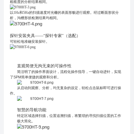
粗糙度的分析结果相同。
以1Hz和5Hz的扫描速度对光栅的表面形貌进行观察。经过断面形状分
析，沟槽形状检测结果均相同。
探针安装夹具——“探针专家"（选配）
可轻松地准确安装探针。
直观简便无拘无束的可操作性
简洁明了的操作界面设计，流程化操作指导，一键自动进针，实现
了
SPM
简单便捷的观察和分析。
从启动到观察、分析，均无复杂的设定，轻松点击鼠标即可进行操
作。
智慧的导航功能
特定区域选择扫描，位置追溯扫描，将繁琐的寻找扫描位置的工作
极大简化。