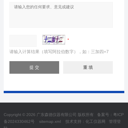
请输入计算结果（填写阿拉伯数字），如：三加四=7
Copyright © 2026 广东森德仪器有限公司 版权所有
备案号：粤ICP
备2024330462号
sitemap.xml
技术支持：
化工仪器网
管理登