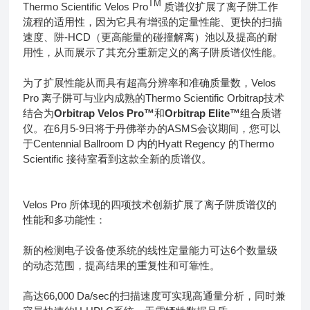
TM
Thermo Scientific Velos Pro
质谱仪扩展了离子阱工作
流程的适用性，因为它具有增强的定量性能、更快的扫描
速度、阱-HCD（更高能量的碰撞解离）池以及提高的耐
用性，从而展示了其充分重新定义的离子阱质谱仪性能。
为了扩展性能从而具有超高分辨率和准确质量数，Velos
Pro 离子阱可与业内成熟的Thermo Scientific Orbitrap技术
结合为
Orbitrap Velos Pro™
和
Orbitrap Elite™
组合质谱
仪。在6月5-9日将于丹佛举办的ASMS会议期间，您可以
于Centennial Ballroom D 内的Hyatt Regency 的Thermo
Scientific 接待室看到这款全新的质谱仪。
Velos Pro 所体现的四项技术创新扩展了离子阱质谱仪的
性能和多功能性：
新的检测电子设备使系统的线性定量能力可达6个数量级
的动态范围，提高结果的重复性和可靠性。
高达66,000 Da/sec的扫描速度可实现高通量分析，同时兼