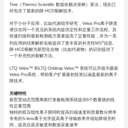
Tree（Thermo Scientific 数据依赖决策树）算法，现在已
经包含了最新的阱-HCD裂解技术。
对于小分子应用，比如代谢组学研究，Velos Pro离子阱质
谱仪在同一个灵活的系统内提供定性和定量工作流程。其
快速扫描和最新检测能力显著提高了定量性能，并为一系
n
列应用的结果解析实验提供了更丰富的补充性MS
信息。
阱-HCD裂解为新型化合物（比如代谢物）的识别提供了
一个补充性的裂解方法。
LTQ Velos™ 和LTQ Orbitrap Velos™ 系统可以升级为最新
Velos Pro系统，帮助客户扩展最初投资以涵盖最新的离子
阱技术。
关键特性
新型宽动态范围离散打拿极检测系统提供6个数量级的线
性定量范围
独特的双压线性离子阱同时提高扫描速度和质量数分辨率
专有的S-lens离子光学提高离子传输效率并缩短阱填充时
间，提高仪器灵敏度和数据采集速率