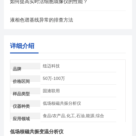
如何提高实时活细胞成像仪的性能？
液相色谱基线异常的排查方法
详细介绍
纽迈科技
品牌
50万-100万
价格区间
固液联用
样品类型
低场核磁共振分析仪
仪器种类
食品/农产品,化工,石油,能源,综合
应用领域
低场核磁共振变温分析仪