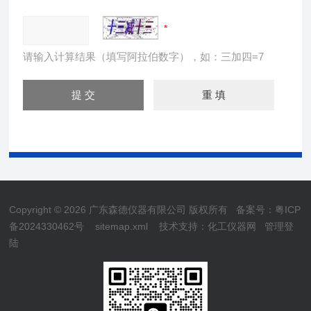
请输入计算结果（填写阿拉伯数字），如：三加四=7
Copyright © 2026 广东森德仪器有限公司 版权所有
备案号：粤ICP
备2024330462号
sitemap.xml
技术支持：
化工仪器网
管理登
陆