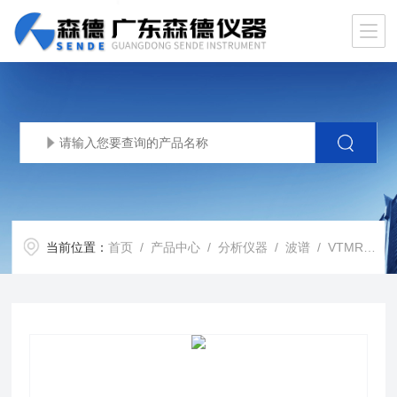
当前位置：
首页
/
产品中心
/
分析仪器
/
波谱
/ VTMR20-010V-I低场核磁共振变温分析仪