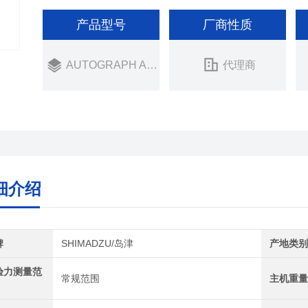
产品型号
厂商性质
AUTOGRAPH AGS-V 系列
代理商
细介绍
牌
SHIMADZU/岛津
产地类
验力测量范
常规范围
主机重