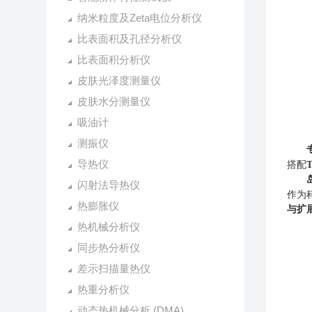
纳米粒度及Zeta电位分析仪
比表面积及孔径分析仪
比表面积分析仪
皮肤光泽度测量仪
皮肤水分测量仪
吸油计
测振仪
导热仪
搭配
闪射法导热仪
作为
热膨胀仪
与扩
热机械分析仪
同步热分析仪
差示扫描量热仪
热重分析仪
动态热机械分析 (DMA)