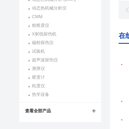
动态热机械分析仪
CMM
粗糙度仪
X射线探伤机
在
磁粉探伤仪
试验机
超声波探伤仪
测厚仪
硬度计
粒度仪
热学设备
查看全部产品