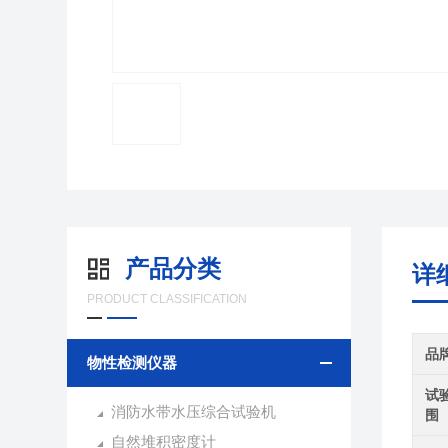
产品分类
详
PRODUCT CLASSIFICATION
品
物性检测仪器
试
消防水带水压综合试验机
围
自然堆积密度计