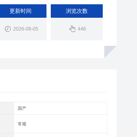
更新时间
浏览次数
2026-08-05
446
别
国产
量
常规