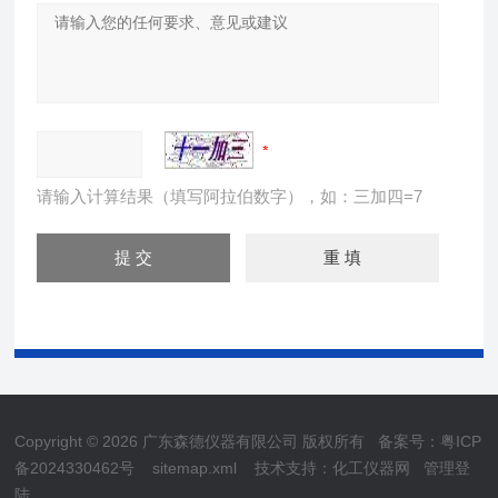
请输入计算结果（填写阿拉伯数字），如：三加四=7
Copyright © 2026 广东森德仪器有限公司 版权所有
备案号：粤ICP
备2024330462号
sitemap.xml
技术支持：
化工仪器网
管理登
陆