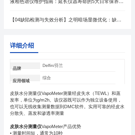
液相色谱仪维护指南：延长仪器寿命的5大日常保养技巧与故障排查方法
【04缺陷检测与失效分析】之明暗场显微优化：缺陷对比度提升技巧
详细介绍
Delfin/芬兰
品牌
综合
应用领域
皮肤水分测量仪VapoMeter测量经皮失水（TEWL）和蒸
发率，单位为g/m2h。该仪器既可以作为独立设备使用，
也可以无线收集测量数据到DMC软件。实用可靠的经皮水
分散失、蒸发和渗透率测量
皮肤水分测量仪
VapoMeter产品优势
• 测量时间短，通常为10秒