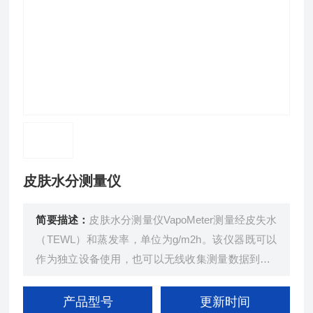
皮肤水分测量仪
简要描述：
皮肤水分测量仪VapoMeter测量经皮失水
（TEWL）和蒸发率，单位为g/m2h。该仪器既可以
作为独立设备使用，也可以无线收集测量数据到DM
C软件。实用可靠的经皮水分散失、蒸发和渗透率测
量。
产品型号
更新时间