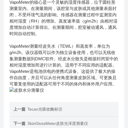
VapoMeter的核心是一个灵敏的湿度传感器，位于圆柱形
测量室内。在测量期间，该腔室与皮肤或其他测量表面封
闭，不受环境气流的影响。传感器在测量过程中监测室内
相对湿度（RH）的增加。蒸发速率值（g/m2h）由相对湿
度增加自动计算得出。在测量期间，腔室被动通风，通风
时间自动控制。
VapoMeter测量经皮失水（TEWL）和蒸发率，单位为
g/m2h。该仪器既可以作为独立设备使用，也可以无线收
集测量数据到DMC软件。经皮水分散失是根据封闭室中的
相对湿度增加而进行计算的。适用于不同应用的适配器。
VapoMeter是电池供电的便携式设备。这提供了极大的操
作自由度，并且可以从任何角度测量皮肤区域。可更换且
可重复使用的适配器可用于不同的体内和体外用户应用。
上一篇
Tecan光吸收酶标仪
下一篇
SkinGlossMeter皮肤光泽度测量仪