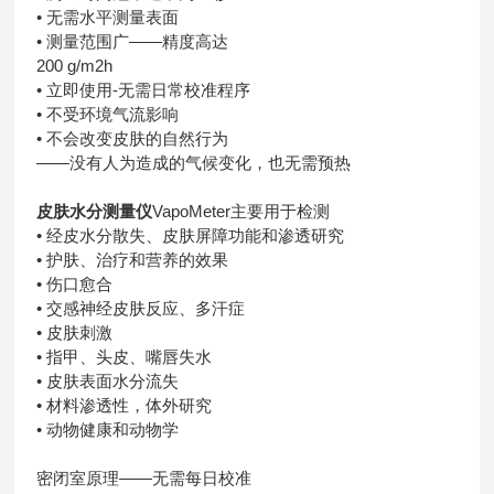
• 无需水平测量表面
• 测量范围广——精度高达
200 g/m2h
• 立即使用-无需日常校准程序
• 不受环境气流影响
• 不会改变皮肤的自然行为
——没有人为造成的气候变化，也无需预热
皮肤水分测量仪
VapoMeter主要用于检测
• 经皮水分散失、皮肤屏障功能和渗透研究
• 护肤、治疗和营养的效果
• 伤口愈合
• 交感神经皮肤反应、多汗症
• 皮肤刺激
• 指甲、头皮、嘴唇失水
• 皮肤表面水分流失
• 材料渗透性，体外研究
• 动物健康和动物学
密闭室原理——无需每日校准