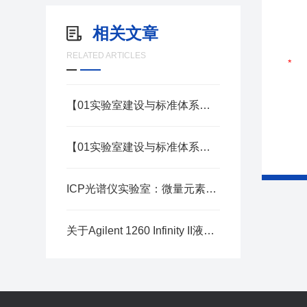
相关文章
RELATED ARTICLES
【01实验室建设与标准体系】之环境控制：温湿度振动一体化管控系统
【01实验室建设与标准体系】之计量溯源：ISO/IEC 17025实验室建设指南
ICP光谱仪实验室：微量元素分析的精密殿堂
关于Agilent 1260 Infinity II液相色谱系统的技术解析