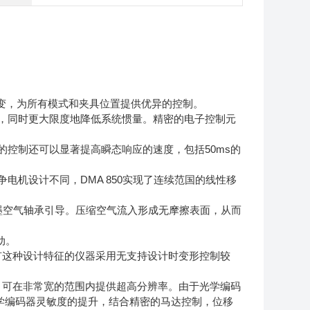
态形变，为所有模式和夹具位置提供优异的控制。
，同时更大限度地降低系统惯量。精密的电子控制元
控制还可以显著提高瞬态响应的速度，包括50ms的
机设计不同，DMA 850实现了连续范国的线性移
墨空气轴承引导。压缩空气流入形成无摩擦表面，从而
动。
有这种设计特征的仪器采用无支持设计时变形控制较
，可在非常宽的范围内提供超高分辨率。由于光学编码
光学编码器灵敏度的提升，结合精密的马达控制，位移