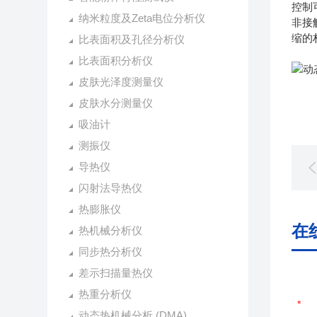
控制
纳米粒度及Zeta电位分析仪
非接
缩的
比表面积及孔径分析仪
比表面积分析仪
皮肤光泽度测量仪
皮肤水分测量仪
吸油计
测振仪
导热仪
闪射法导热仪
热膨胀仪
在
热机械分析仪
同步热分析仪
差示扫描量热仪
热重分析仪
动态热机械分析 (DMA)