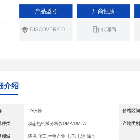
产品型号
厂商性质
DISCOVERY DMA
代理商
细介绍
牌
TA仪器
价格区
器种类
动态热机械分析仪DMA/DMTA
产地类
用领域
环保,化工,生物产业,电子/电池,综合