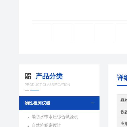
产品分类
详
PRODUCT CLASSIFICATION
品
物性检测仪器
仪
消防水带水压综合试验机
应
自然堆积密度计