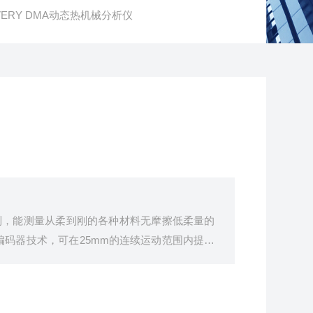
OVERY DMA动态热机械分析仪
控制，能测量从柔到刚的各种材料无摩擦低柔量的
码器技术，可在25mm的连续运动范围内提供
rainTM 和智能Auto-Ranging控制，允许您
数据两种专用的环境系