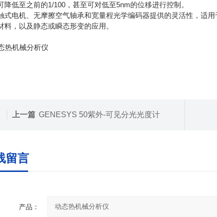
可降低至之前的1/100，甚至可对低至5nm的位移进行控制。
触式电机、无摩擦空气轴承和宽量程光学编码器提供的灵活性，适用
材料，以及静态或瞬态形变的应用。
上一篇
GENESYS 50紫外-可见分光光度计
线留言
产品：