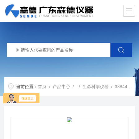
当前位置：
首页
/
产品中心
/ /
生命科学仪器
/ 38844241赛默飞核酸电泳凝胶染料