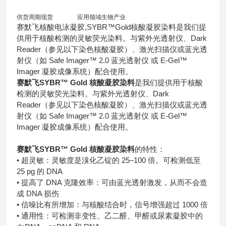
供货周期
现货
应用领域
生物产业
赛默飞核酸电泳凝胶,SYBR™Gold核酸凝胶染料是我们提
供用于核酸检测的灵敏荧光染料。与紫外光透射仪、Dark
Reader（参见以下染色核酸凝胶）、激光扫描仪或蓝光透
射仪（如 Safe Imager™ 2.0 蓝光透射仪 或 E-Gel™
Imager 凝胶成像系统）配合使用。
赛默飞SYBR™ Gold 核酸凝胶染料
是我们提供用于核酸
检测的灵敏荧光染料。与紫外光透射仪、Dark
Reader（参见以下染色核酸凝胶）、激光扫描仪或蓝光透
射仪（如 Safe Imager™ 2.0 蓝光透射仪 或 E-Gel™
Imager 凝胶成像系统）配合使用。
赛默飞SYBR™ Gold 核酸凝胶染料
的特性：
• 超灵敏：灵敏度是溴化乙锭的 25–100 倍。可检测低至
25 pg 的 DNA
• 提高了 DNA 克隆效率：可由蓝光透射激发，从而不会造
成 DNA 损伤
• 信噪比有所增加：与核酸结合时，信号增强超过 1000 倍
• 通用性：可检测非变性、乙二醛、甲醛或尿素凝胶中的