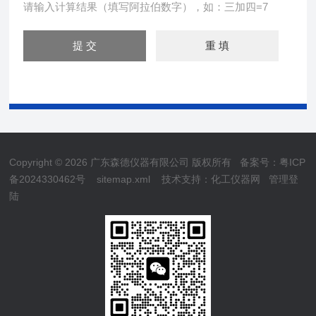
请输入计算结果（填写阿拉伯数字），如：三加四=7
Copyright © 2026 广东森德仪器有限公司 版权所有
备案号：粤ICP
备2024330462号
sitemap.xml
技术支持：
化工仪器网
管理登
陆