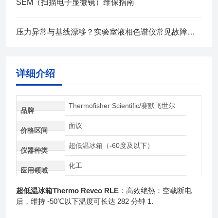
SEM（扫描电子显微镜）维保指南
压力异常与基线漂移？实验室液相色谱仪常见故障排查实战
详细介绍
Thermofisher Scientific/赛默飞世尔
品牌
面议
价格区间
超低温冰箱（-60度及以下）
仪器种类
化工
应用领域
超低温冰箱Thermo Revco
RLE
：高效绝热：空载断电
后，维持 -50℃以下温度可长达 282 分钟 1.