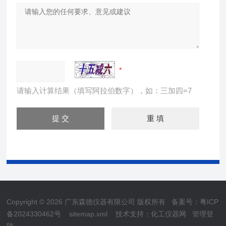
请输入计算结果（填写阿拉伯数字），如：三加四=7
Copyright © 2026 广东森德仪器有限公司 版权所有
备案号：粤ICP
备2024330462号
sitemap.xml
技术支持：
化工仪器网
管理登
陆