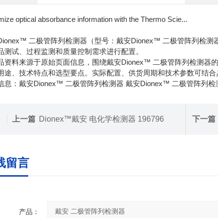
ize optical absorbance information with the Thermo Scie...
Dionex™ 二极管阵列检测器（型号：戴安Dionex™ 二极管阵
品测试、过程监测和质量控制需求进行配置。
品资料来源于原始页面信息，围绕戴安Dionex™ 二极管阵列检测
用途、技术特点和选型要点。实际配置、供货周期和技术参数可结合
信息：戴安Dionex™ 二极管阵列检测器 戴安Dionex™ 二极管阵列
上一篇
Dionex™戴安 电化学检测器 196796
下一篇
线留言
产品：