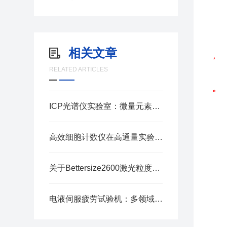
相关文章
RELATED ARTICLES
ICP光谱仪实验室：微量元素分析的精密殿堂
高效细胞计数仪在高通量实验中的效率优势
关于Bettersize2600激光粒度分析仪（干法）的技术解析
电液伺服疲劳试验机：多领域疲劳性能测试的理想选择