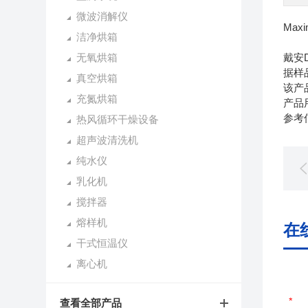
微波消解仪
Maxim
洁净烘箱
无氧烘箱
戴安
据样
真空烘箱
该产
充氮烘箱
产品
参考
热风循环干燥设备
超声波清洗机
纯水仪
乳化机
搅拌器
熔样机
在
干式恒温仪
离心机
查看全部产品