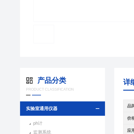
产品分类
详
PRODUCT CLASSIFICATION
品
实验室通用仪器
价
ph计
应
监测系统