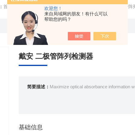
：
首页
/
产品中心
/ /
实验室通用仪器
/ Dionex™戴安 二极管
欢迎您！
来自局域网的朋友！有什么可以
帮助您的吗？
戴安 二极管阵列检测器
简要描述：
Maximize optical absorbance information wi
基础信息