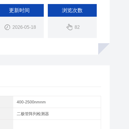
更新时间
浏览次数
2026-05-18
82
围
400-2500nmnm
类
二极管阵列检测器