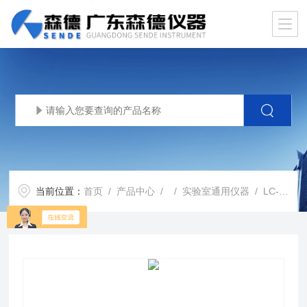
当前位置：
首页
/
产品中心
/ /
实验室通用仪器
/ LC-MS赛默飞液质联用 系统