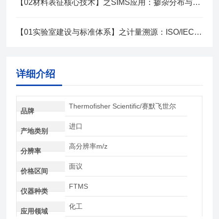
【02材料表征核心技术】之SIMS应用：掺杂分布与扩散研究技术
【01实验室建设与标准体系】之计量溯源：ISO/IEC 17025实验室建设指南
详细介绍
Thermofisher Scientific/赛默飞世尔
品牌
进口
产地类别
高分辨率m/z
分辨率
面议
价格区间
FTMS
仪器种类
化工
应用领域