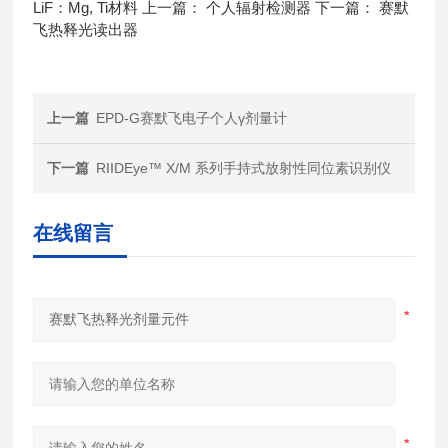
LiF：Mg, Ti材料 上一篇： 个人辐射检测器 下一篇： 赛默
飞热释光读出器
上一篇
EPD-G赛默飞电子个人γ剂量计
下一篇
RIIDEye™ X/M 系列手持式放射性同位素识别仪
在线留言