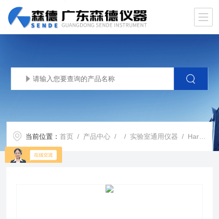
当前位置：
首页
/
产品中心
/ /
实验室通用仪器
/ Harshaw TLD赛默飞热释光剂量元件