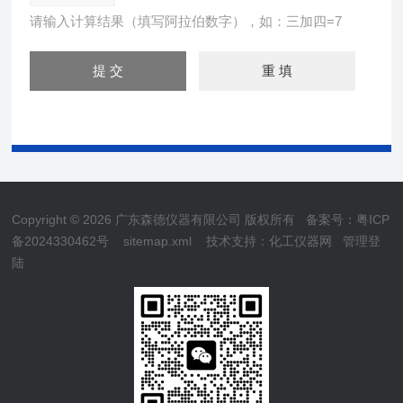
请输入计算结果（填写阿拉伯数字），如：三加四=7
Copyright © 2026 广东森德仪器有限公司 版权所有
备案号：粤ICP
备2024330462号
sitemap.xml
技术支持：
化工仪器网
管理登
陆