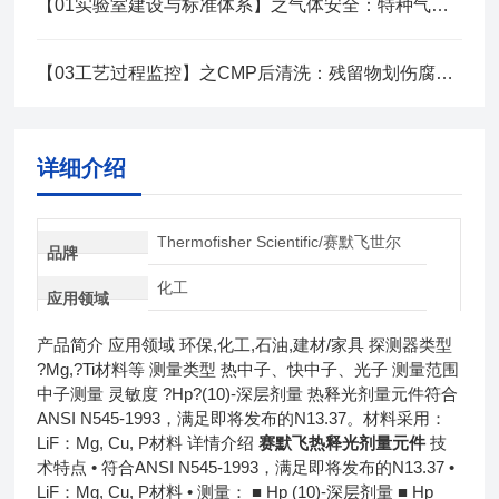
【01实验室建设与标准体系】之气体安全：特种气体全链路管理策略
【03工艺过程监控】之CMP后清洗：残留物划伤腐蚀检测控制技术
详细介绍
Thermofisher Scientific/赛默飞世尔
品牌
化工
应用领域
产品简介 应用领域 环保,化工,石油,建材/家具 探测器类型
?Mg,?Ti材料等 测量类型 热中子、快中子、光子 测量范围
中子测量 灵敏度 ?Hp?(10)-深层剂量 热释光剂量元件符合
ANSI N545-1993，满足即将发布的N13.37。材料采用：
LiF：Mg, Cu, P材料 详情介绍
赛默飞热释光剂量元件
技
术特点 • 符合ANSI N545-1993，满足即将发布的N13.37 •
LiF：Mg, Cu, P材料 • 测量： ■ Hp (10)-深层剂量 ■ Hp