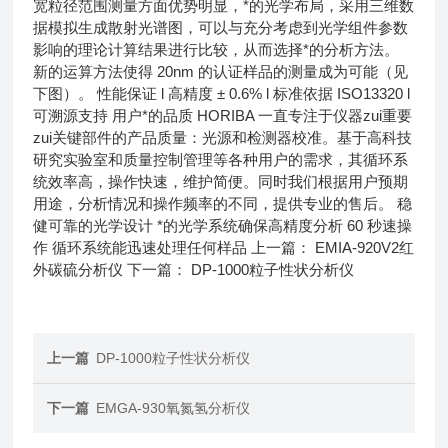
宽粒径范围测量方面优势明显，*的光学布局，采用三维数
据模拟生成散射光谱图，可以与充分考虑到光学组件参数
影响的理论计算结果进行比较，从而选择*的分析方法。
新的运算方法使得 20nm 的认证样品的测量成为可能（见
下图）。 性能保证 l 高精度 ± 0.6% l 标准依据 ISO13320 l
可溯源支持 用户*的品质 HORIBA 一直专注于仪器zui重要
zui关键部件的产品质量：光源和检测器校准。基于高科技
研究实验室和质量控制管理等各种用户的需求，其循环系
统效率高，操作快速，维护简便。同时我们根据用户预期
用途，分析情况和操作频率的不同，提供专业的售后。 稳
健可靠的光学设计 *的光学系统确保高精度分析 60 秒速操
作 循环系统能迅速处理任何样品 上一篇： EMIA-920V2红
外碳硫分析仪 下一篇： DP-1000粒子性状分析仪
上一篇
DP-1000粒子性状分析仪
下一篇
EMGA-930氧氮氢分析仪