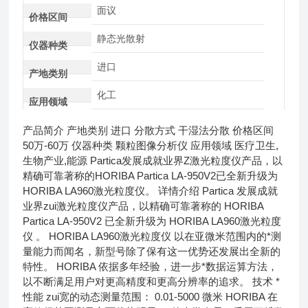
面议
价格区间
静态光散射
仪器种类
进口
产地类别
化工
应用领域
产品简介 产地类别 进口 分散方式 干湿法分散 价格区间
50万-60万 仪器种类 颗粒图像分析仪 应用领域 医疗卫生,
生物产业,能源 Partica发展成就业界Z激光粒度仪产品，以
精确可靠著称的HORIBA Partica LA-950V2已全新升级为
HORIBA LA­960激光粒度仪。 详情介绍 Partica 发展成就
业界zui激光粒度仪产品，以精确可靠著称的 HORIBA
Partica LA-950V2 已全新升级为 HORIBA LA­960激光粒度
仪 。 HORIBA LA­960激光粒度仪 以在亚微米范围内的*测
量能力而闻名，新型号除了保有这一优势还发展出全新的
特性。 HORIBA 依据多年经验，进一步*数据运算方法，
以不断满足用户对更高精度和更高分辨率的追求。 技术 *
性能 zui宽的动态测量范围： 0.01-5000 微米 HORIBA 在