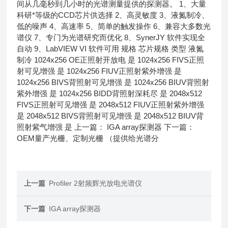
间从几毫秒到几小时的光谱测量提供的探测器。 1、大量
科研*等级的CCD芯片供选择 2、高灵敏度 3、液氮制冷、
低的噪声 4、高速率 5、简单的触发操作 6、兼容大多数光
谱仪 7、专门为光谱研究而优化 8、SynerJY 软件实现全
自动 9、LabVIEW VI 软件可用 规格 芯片规格 类型 液氮
制冷 1024x256 OE正照射开放电 是 1024x256 FIVS正照
射可见增强 是 1024x256 FIUV正照射紫外增强 是
1024x256 BIVS背照射可见增强 是 1024x256 BIUV背照射
紫外增强 是 1024x256 BIDD背照射深耗尽 是 2048x512
FIVS正照射可见增强 是 2048x512 FIUV正照射紫外增强
是 2048x512 BIVS背照射可见增强 是 2048x512 BIUV背
照射紫气增强 是 上一篇： IGA array探测器 下一篇：
OEM量产光栅、定制光栅 （提供给光谱分
上一篇
Profiler 2射频辉光放电光谱仪
下一篇
IGA array探测器