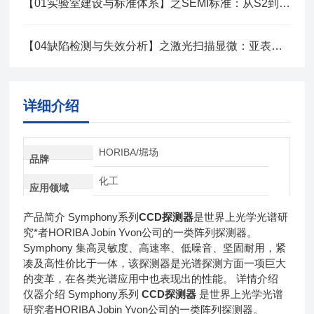
【01实验室建设与标准体系】之SEMI标准：从S2到S22实战解读
【04缺陷检测与失效分析】之激光扫描显微：亚表面缺陷无损定位技术
详细介绍
HORIBA/堀场
品牌
化工
应用领域
产品简介 Symphony系列
CCD探测器
是世界上光学光谱研
究*者HORIBA Jobin Yvon公司的一类阵列探测器。
Symphony 集高灵敏度、高速率、低噪音、坚固耐用，紧
凑及高性价比于一体，该探测器是光谱探测方面一项巨大
的变革，在各类光谱应用中也表现出的性能。 详情介绍
仪器介绍 Symphony系列
CCD探测器
是世界上光学光谱
研究者HORIBA Jobin Yvon公司的一类阵列探测器。