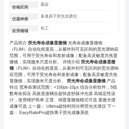
面议
价格区间
多道原子荧光光谱仪
仪器种类
化工
应用领域
产品简介
荧光寿命成像显微镜
光寿命成像显微镜
（FLIM）自动化程度高，从紫外到可见区间的宽光谱响应
范围，可用于荧光寿命和发射成像；配备高灵敏度共焦显
微镜，实现微米尺度分析。 详情介绍
荧光寿命成像显微
镜
（FLIM）自动化程度高，从紫外到可见区间的宽光谱响
应范围，可用于荧光寿命和发射成像；配备高灵敏度共焦
显微镜，实现微米尺度分析。
荧光寿命成像显微镜
产品
特点 宽寿命测试范围：<100ps-10μs 综合分析软件，5指
数寿命拟合 高效直接耦合超快皮秒脉冲光源 高稳定性设
计，使用维护简单 正置、倒置显微镜模式可选 显微光谱
成像可选 上一篇： Ultima超快时间分辨荧光光谱仪 下一
篇： EasyRatioPro超快离子荧光成像系统