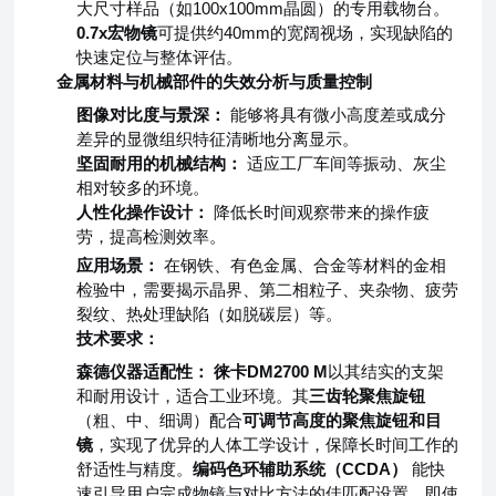
大尺寸样品（如100x100mm晶圆）的专用载物台。
0.7x宏物镜
可提供约40mm的宽阔视场，实现缺陷的
快速定位与整体评估。
金属材料与机械部件的失效分析与质量控制
图像对比度与景深：
能够将具有微小高度差或成分
差异的显微组织特征清晰地分离显示。
坚固耐用的机械结构：
适应工厂车间等振动、灰尘
相对较多的环境。
人性化操作设计：
降低长时间观察带来的操作疲
劳，提高检测效率。
应用场景：
在钢铁、有色金属、合金等材料的金相
检验中，需要揭示晶界、第二相粒子、夹杂物、疲劳
裂纹、热处理缺陷（如脱碳层）等。
技术要求：
森德仪器适配性：
徕卡DM2700 M
以其结实的支架
和耐用设计，适合工业环境。其
三齿轮聚焦旋钮
（粗、中、细调）配合
可调节高度的聚焦旋钮和目
镜
，实现了优异的人体工学设计，保障长时间工作的
舒适性与精度。
编码色环辅助系统（CCDA）
能快
速引导用户完成物镜与对比方法的佳匹配设置，即使