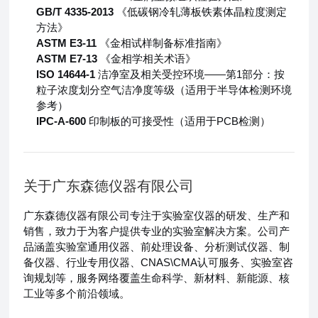
GB/T 4335-2013
《低碳钢冷轧薄板铁素体晶粒度测定
方法》
ASTM E3-11
《金相试样制备标准指南》
ASTM E7-13
《金相学相关术语》
ISO 14644-1
洁净室及相关受控环境——第1部分：按
粒子浓度划分空气洁净度等级（适用于半导体检测环境
参考）
IPC-A-600
印制板的可接受性（适用于PCB检测）
关于广东森德仪器有限公司
广东森德仪器有限公司专注于实验室仪器的研发、生产和
销售，致力于为客户提供专业的实验室解决方案。公司产
品涵盖实验室通用仪器、前处理设备、分析测试仪器、制
备仪器、行业专用仪器、CNAS\CMA认可服务、实验室咨
询规划等，服务网络覆盖生命科学、新材料、新能源、核
工业等多个前沿领域。