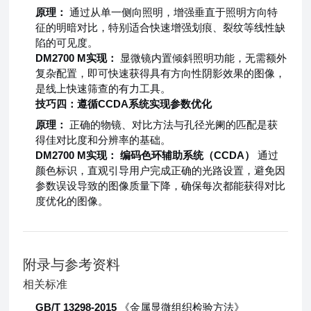
原理：
通过从单一侧向照明，增强垂直于照明方向特
征的明暗对比，特别适合快速增强划痕、裂纹等线性缺
陷的可见度。
DM2700 M实现：
显微镜内置倾斜照明功能，无需额外
复杂配置，即可快速获得具有方向性阴影效果的图像，
是线上快速筛查的有力工具。
技巧四：遵循CCDA系统实现参数优化
原理：
正确的物镜、对比方法与孔径光阑的匹配是获
得佳对比度和分辨率的基础。
DM2700 M实现：
编码色环辅助系统（CCDA）
通过
颜色标识，直观引导用户完成正确的光路设置，避免因
参数误设导致的图像质量下降，确保每次都能获得对比
度优化的图像。
附录与参考资料
相关标准
GB/T 13298-2015
《金属显微组织检验方法》