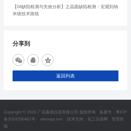
【04缺陷检测与失效分析】之晶圆缺陷检测：宏观到纳
米级技术路线
分享到
返回列表
Copyright © 2026 广东森德仪器有限公司 版权所有
备案号：粤ICP
备2024330462号
sitemap.xml
技术支持：
化工仪器网
管理登
陆