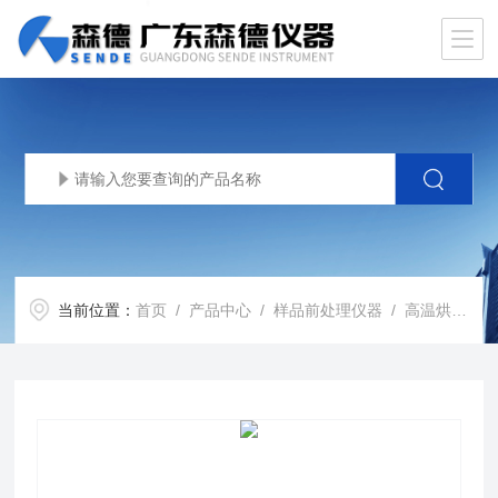
当前位置：
首页
/
产品中心
/
样品前处理仪器
/
高温烘箱
/ 