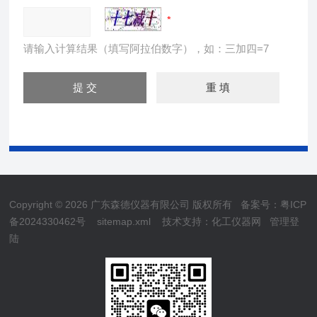
请输入计算结果（填写阿拉伯数字），如：三加四=7
Copyright © 2026 广东森德仪器有限公司 版权所有
备案号：粤ICP
备2024330462号
sitemap.xml
技术支持：
化工仪器网
管理登
陆