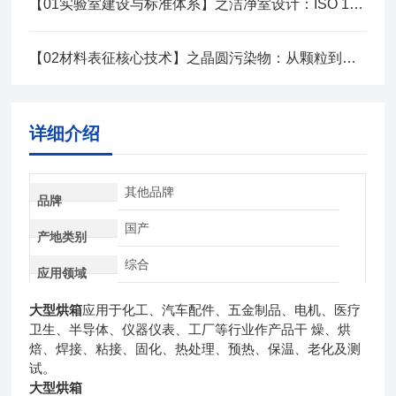
【01实验室建设与标准体系】之洁净室设计：ISO 14644标准实战指南
【02材料表征核心技术】之晶圆污染物：从颗粒到分子级检测技术
详细介绍
其他品牌
品牌
国产
产地类别
综合
应用领域
大型烘箱
应用于化工、汽车配件、五金制品、电机、医疗
卫生、半导体、仪器仪表、工厂等行业作产品干 燥、烘
焙、焊接、粘接、固化、热处理、预热、保温、老化及测
试。
大型烘箱