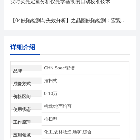
实时荧光定量分析仪光学基线的自动校准技术
【04缺陷检测与失效分析】之晶圆缺陷检测：宏观到纳米级技术路线
详细介绍
CHN Spec/彩谱
品牌
推扫式
成像方式
0-10万
价格区间
机载/地面均可
使用状态
推扫型
工作原理
化工,农林牧渔,地矿,综合
应用领域