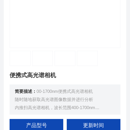
便携式高光谱相机
简要描述：
00-1700nm便携式高光谱相机
随时随地获取高光谱图像数据并进行分析
内推扫高光谱相机，波长范围400-1700nm
光谱分辨率(FWHM)可达2.5nm
空间分辨率高达1920*1920，光谱通道数量高达1200
产品型号
更新时间