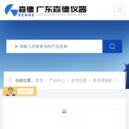
当前位置：
首页
/
产品中心
/
光学仪器
/
高光谱相机
/ FigSpec-IQ便携式高光谱相机