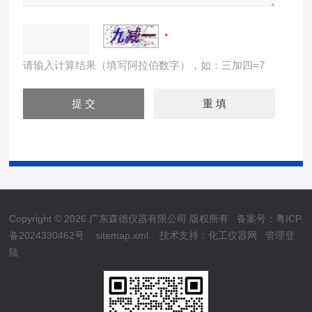
请输入计算结果（填写阿拉伯数字），如：三加四=7
Copyright © 2026 广东森德仪器有限公司 版权所有
备案号：粤ICP
备2024330462号
sitemap.xml
技术支持：
化工仪器网
管理登
陆