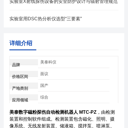
实验室X射线探伤设备的安全防护设计与辐射管理规范
实验室用DSC热分析仪选型“三要素”
详细介绍
美泰科仪
品牌
面议
价格区间
国产
产地类别
综合
应用领域
美泰数字磁粉探伤自动检测机器人 MTC-PZ
，由检测
装置和控制软件组成。检测装置包含磁化、照明、摄
像系统、无线发射装置、储液箱、搅拌泵、喷淋泵、