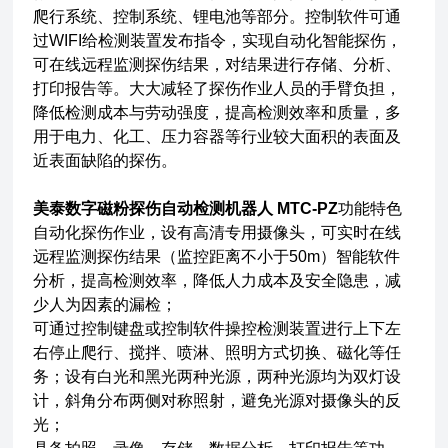
爬行系统、控制系统、锂电池等部分。控制软件可通
过WIFI给检测装置发布指令，实现自动化智能探伤，
可在线远程监测探伤结果，对结果进行存储、分析、
打印报告等。大大减轻了探伤作业人员的手臂负担，
降低检测成本与劳动强度，提高检测效率和质量，多
用于电力、化工、压力容器等行业较大面积的表面及
近表面缺陷的探伤。
美泰数字磁粉探伤自动检测机器人 MTC-PZ
功能特色
自动化探伤作业，设有高清专用摄像头，可实时在线
远程监测探伤结果（监控距离不小于50m）智能软件
分析，提高检测效率，降低人力成本及安全隐患，减
少人为因素的漏检；
可通过控制键盘或控制软件操控检测装置进行上下左
右停止爬行、搅拌、喷淋、照明方式切换、磁化等任
务；设有白光和黑光两种光源，两种光源均为双灯设
计，斜角分布两侧对称照射，避免光源对摄像头的反
光；