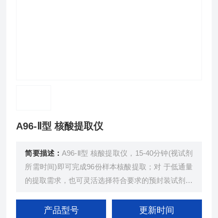
A96-Ⅱ型 核酸提取仪
简要描述：
A96-Ⅱ型 核酸提取仪，15-40分钟(视试剂
所需时间)即可完成96份样本核酸提取；对 于低通量
的提取需求，也可灵活选择符合要求的预封装试剂盒
(具 体可向试剂厂商问询)
产品型号
更新时间