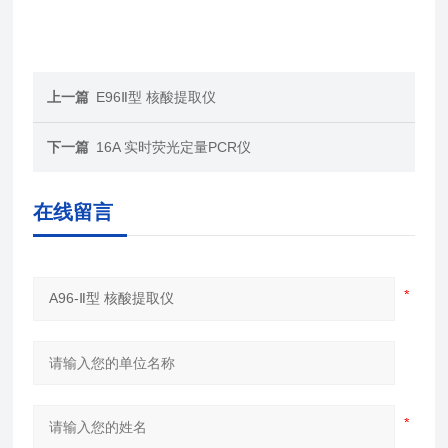
上一篇
E96Ⅱ型 核酸提取仪
下一篇
16A 实时荧光定量PCR仪
在线留言