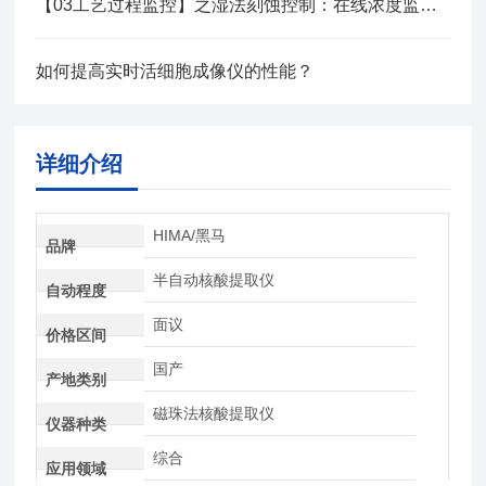
【03工艺过程监控】之湿法刻蚀控制：在线浓度监测与终点检测系统
如何提高实时活细胞成像仪的性能？
详细介绍
HIMA/黑马
品牌
半自动核酸提取仪
自动程度
面议
价格区间
国产
产地类别
磁珠法核酸提取仪
仪器种类
综合
应用领域