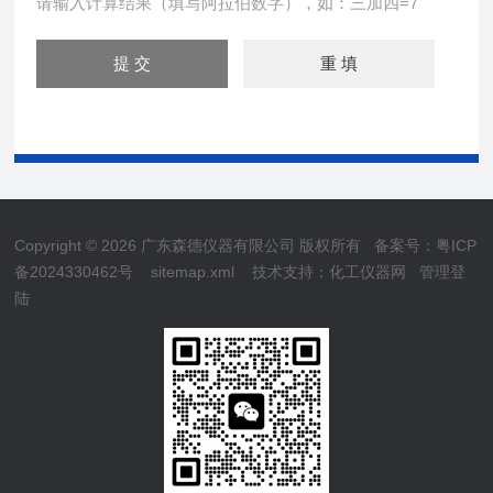
请输入计算结果（填写阿拉伯数字），如：三加四=7
Copyright © 2026 广东森德仪器有限公司 版权所有
备案号：粤ICP
备2024330462号
sitemap.xml
技术支持：
化工仪器网
管理登
陆