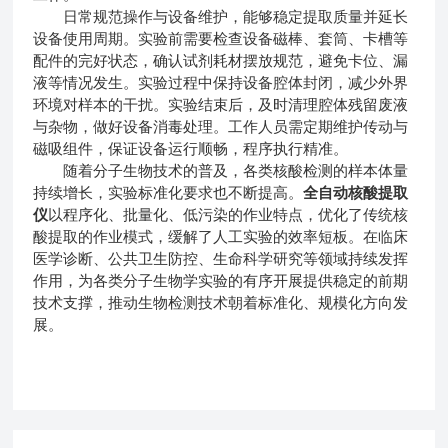
日常规范操作与设备维护，能够稳定提取质量并延长
设备使用周期。实验前需要检查设备磁棒、套筒、卡槽等
配件的完好状态，确认试剂耗材摆放规范，避免卡位、漏
液等情况发生。实验过程中保持设备腔体封闭，减少外界
环境对样本的干扰。实验结束后，及时清理腔体残留废液
与杂物，做好设备消毒处理。工作人员需定期维护传动与
磁吸组件，保证设备运行顺畅，程序执行精准。
随着分子生物技术的普及，各类核酸检测的样本体量
持续增长，实验标准化要求也不断提高。
全自动核酸提取
仪
以程序化、批量化、低污染的作业特点，优化了传统核
酸提取的作业模式，缓解了人工实验的效率短板。在临床
医学诊断、公共卫生防控、生命科学研究等领域持续发挥
作用，为各类分子生物学实验的有序开展提供稳定的前期
技术支撑，推动生物检测技术朝着标准化、规模化方向发
展。