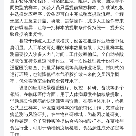
置多套标准化程序，可适配血液、组织、痰液、菌液等不
同类型的样本。实验人员只需提前摆放样本、加载试剂板
并选择对应程序，设备即可自主完成整套提取流程。全程
无需人工反复开盖、换液、震荡操作，减少人工操作带来
的步骤差异，让每一批样本的提取条件保持统一，提升实
验数据的重复性。
相较于传统人工提取模式，设备在批量作业场景中优
势明显。人工单次可处理的样本数量有限，大批量样本检
测需要投入较多人力与时间，工作效率偏低。全自动核酸
提取仪支持多通道同步作业，可一次性处理数十份样本，
适配医院筛查、批量采样检测等高频作业场景。封闭式的
运行环境，也能降低样本气溶胶扩散带来的交叉污染概
率，优化实验室生物安全管理水平。
设备的应用场景覆盖医疗、疾控、科研、畜牧等多个
领域。在临床医疗方面，用于人体病原微生物核酸提取，
辅助感染性疾病的快速筛查与诊断。在疾控体系中，承担
公共卫生样本、环境监测样本的核酸纯化工作，支撑流行
病监测与风险研判。在生物科研领域，为基因功能研究、
物种鉴定、分子育种实验提供合格的核酸样本。在畜牧与
食品行业，可用于动植物疫病检测、食品源性成分鉴定等
工作。