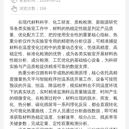
更新时间：2026-05-22
浏览次数：156
在现代材料科学、化工研发、质检检测、新能源研究
等各类实验室工作中，材料的热稳定性能是判定产品质
量、优化配方工艺、把控使用安全性的重要核心指标。热
重分析仪作为实验室专用的精密热分析仪器，可精准捕捉
材料在温度变化过程中的质量动态变化，凭借高精度、高
稳定性、标准化检测的优势，成为各类实验室开展材料热
性能分析、成分检测、工艺优化的基础核心设备，为科研
实验与产品质检提供精准可靠的数据支撑。
热重分析仪拥有科学成熟的检测原理，核心依托高精
度微量热天平与智能程序控温系统开展工作。设备可按照
预设的升温、恒温、降温程序，模拟材料在不同温度环境
下的真实状态，实时精准监测样品质量随温度、时间产生
的细微变化。在检测过程中，材料出现的脱水、挥发、氧
化、热分解、碳化残留等一系列理化反应，都会直观转化
为可视化热重曲线，工作人员通过分析曲线数据，即可精
准获取材料热稳定温度、分解速率、组分占比、残炭率等
关键参数，完成定量、定性双重检测分析。