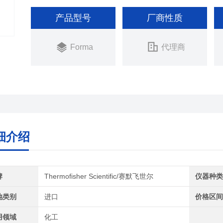
产品型号
厂商性质
Forma
代理商
细介绍
牌
Thermofisher Scientific/赛默飞世尔
仪器种
地类别
进口
价格区
用领域
化工