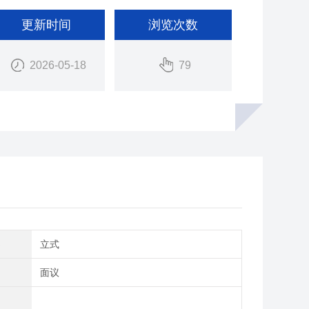
更新时间
浏览次数
2026-05-18
79
类
立式
间
面议