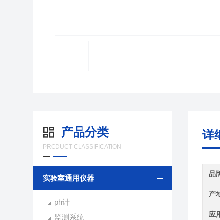
产品分类
详
PRODUCT CLASSIFICATION
品
实验室通用仪器
产
ph计
应
监测系统