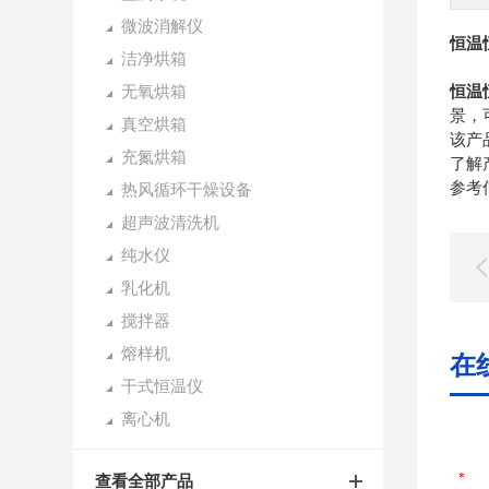
微波消解仪
恒温恒湿
洁净烘箱
无氧烘箱
恒温恒湿
景，
真空烘箱
该产
充氮烘箱
了解
参考
热风循环干燥设备
超声波清洗机
纯水仪
乳化机
搅拌器
熔样机
在
干式恒温仪
离心机
查看全部产品