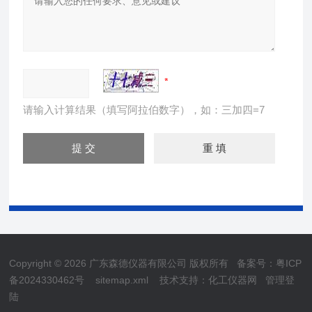
请输入计算结果（填写阿拉伯数字），如：三加四=7
Copyright © 2026 广东森德仪器有限公司 版权所有
备案号：粤ICP
备2024330462号
sitemap.xml
技术支持：
化工仪器网
管理登
陆