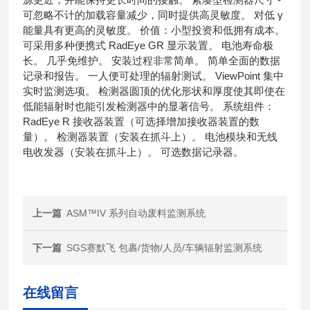
可忽略不计的加载容量减少，同时提供高灵敏度。 对低 γ
能量具有更高的灵敏度。 价值：小型投资和低拥有成本。
可采用多种便携式 RadEye GR 显示装置。 电池寿命极
长。 几乎免维护。 安装过程非常简单。 简单全面的数据
记录和报告。 一人便可处理的辐射测试。 ViewPoint 集中
实时监测选项。 检测器圆顶的优化形状和厚度使其即使在
低能辐射时也能引发检测器中的显著信号。 系统组件：
RadEye R 接收器装置（可选择增加接收器装置的数
量）。 检测器装置（安装在抓斗上）。 电池模块和无线
电收发器（安装在抓斗上）。 可选数据记录器。
上一篇
ASM™IV 系列自动废料监测系统
下一篇
SGS赛默飞 包裹/货物/人员/车辆辐射监测系统
在线留言