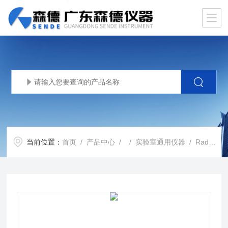
当前位置：
首页
/
产品中心
/ /
实验室通用仪器
/ RadEye GR赛默飞抓斗式辐射监测系统