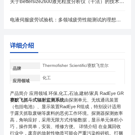
关于Bettersize2600激光粒度分析仪（干法）的技术解析
电液伺服疲劳试验机：多领域疲劳性能测试的理想选择
详细介绍
Thermofisher Scientific/赛默飞世尔
品牌
化工
应用领域
产品简介 应用领域 环保,化工,石油,建材/家具 RadEye GR
赛默飞抓斗式辐射监测系统
由探测单元、无线通讯装置
（包括电池）、显示装置RadEye R组成，特别设计适用
于露天抓取废钢等废料的恶劣工作环境。探测器探测效率
高，角响应好，采用无限方式传输数据，显示单元体积小
巧，操作简单，安装、维修方便。 详情介绍 在金属回收
行业中，废弃的放射性物质可能会严重污染粉碎机、打捆